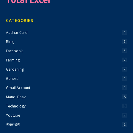
CATEGORIES
Aadhar Card
1
Blog
9
Facebook
3
Farming
2
Gardening
2
General
1
Gmail Account
1
Mandi Bhav
5
Technology
3
Youtube
8
जैविक खेती
2