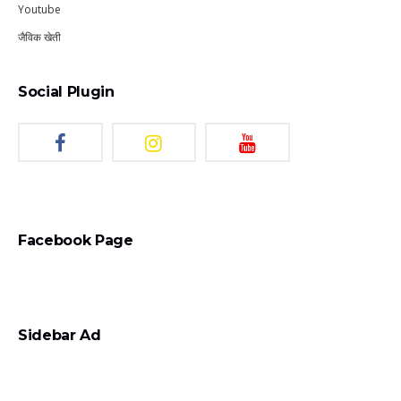
Youtube
जैविक खेती
Social Plugin
Facebook Page
Sidebar Ad