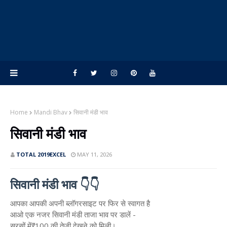
Home
Mandi Bhav
सिवानी मंडी भाव
सिवानी मंडी भाव
TOTAL 2019EXCEL
MAY 11, 2026
सिवानी मंडी भाव 👇👇
आपका आपकी अपनी ब्लॉगरसाइट पर फिर से स्वागत है
आओ एक नजर सिवानी मंडी ताजा भाव पर डालें -
सरसों में₹100 की तेजी देखने को मिली।