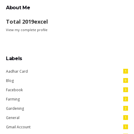
About Me
Total 2019excel
View my complete profile
Labels
Aadhar Card
1
Blog
9
Facebook
3
Farming
2
Gardening
2
General
1
Gmail Account
1