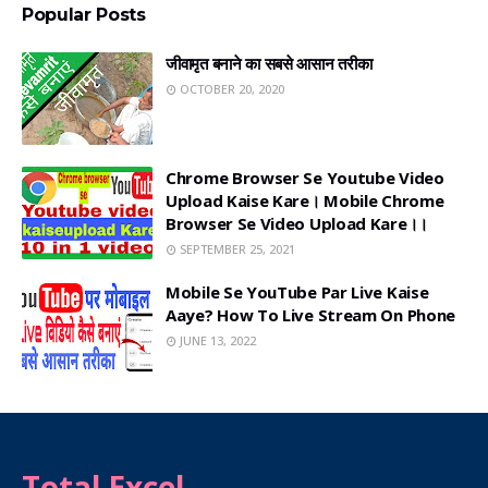
Popular Posts
जीवामृत बनाने का सबसे आसान तरीका
OCTOBER 20, 2020
Chrome Browser Se Youtube Video
Upload Kaise Kare। Mobile Chrome
Browser Se Video Upload Kare।।
SEPTEMBER 25, 2021
Mobile Se YouTube Par Live Kaise
Aaye? How To Live Stream On Phone
JUNE 13, 2022
Total Excel