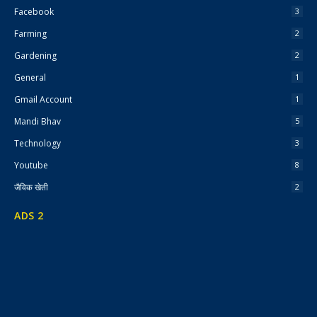
Facebook
3
Farming
2
Gardening
2
General
1
Gmail Account
1
Mandi Bhav
5
Technology
3
Youtube
8
जैविक खेती
2
ADS 2