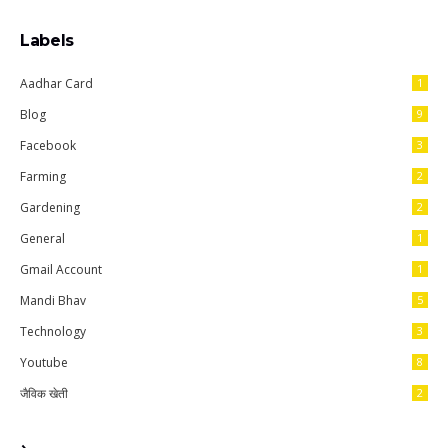
Labels
Aadhar Card
1
Blog
9
Facebook
3
Farming
2
Gardening
2
General
1
Gmail Account
1
Mandi Bhav
5
Technology
3
Youtube
8
जैविक खेती
2