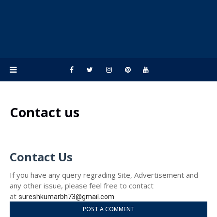
Contact us
Contact Us
If you have any query regrading Site, Advertisement and
any other issue, please feel free to contact
at
sureshkumarbh73@gmail.com
POST A COMMENT