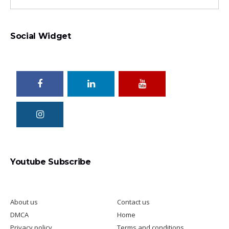
Social Widget
Total Excel
Youtube Subscribe
About us
Contact us
DMCA
Home
Privacy policy
Terms and conditions