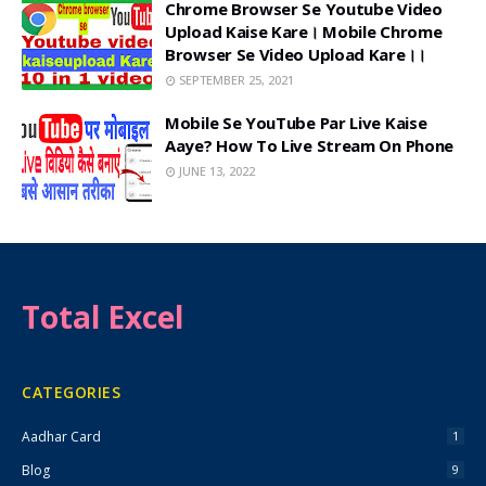
Chrome Browser Se Youtube Video
Upload Kaise Kare। Mobile Chrome
Browser Se Video Upload Kare।।
SEPTEMBER 25, 2021
Mobile Se YouTube Par Live Kaise
Aaye? How To Live Stream On Phone
JUNE 13, 2022
Total Excel
CATEGORIES
Aadhar Card
1
Blog
9