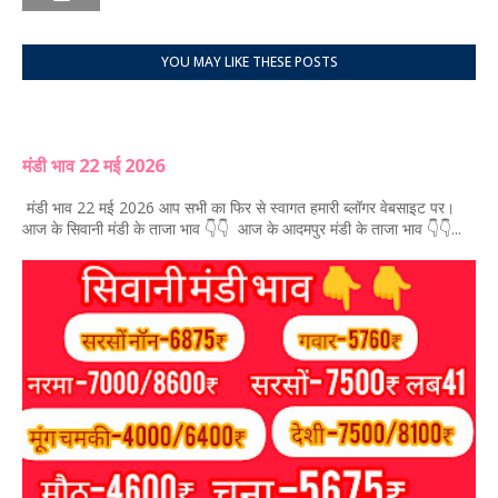
YOU MAY LIKE THESE POSTS
मंडी भाव 22 मई 2026
मंडी भाव 22 मई 2026 आप सभी का फिर से स्वागत हमारी ब्लॉगर वेबसाइट पर।
आज के सिवानी मंडी के ताजा भाव 👇👇 आज के आदमपुर मंडी के ताजा भाव 👇👇...