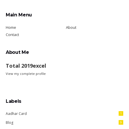
Main Menu
Home
About
Contact
About Me
Total 2019excel
View my complete profile
Labels
Aadhar Card
1
Blog
9