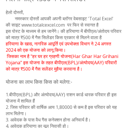
हेलो दोस्तों,
नमस्कार दोस्तों आपकी अपनी ब्लॉगर वेबसाइट 'Total Excel'
की साइट www.totalcexcel.com पर फिर से स्वागत है
इस पोस्ट के माध्यम से हम जानेंगे। की हरियाणा में बीपीएल/अंतोदय परिवार
को मात्र ₹500 में गैस सिलेंडर किस प्रकार से मिलने वाला है
हरियाणा के खाद्य, नागरिक आपूर्ति एवं उपभोक्ता विभाग ने 24 अगस्त
2024 को एक योजना को लागू किया।
जिसका नाम है "हर घर हर ग्रहणी योजना(Har Ghar Har Grihani
Yojana" इस योजना के तहत बीपीएल(BPL)/अंत्योदय(AAY) परिवारों
को मात्र ₹500 में गैस सलेंडर मुहैया करवाना है।
योजना का लाभ किस किस को मलेगा:-
1.बीपीएल(BPL) और अंत्योदय(AAY) राशन कार्ड धारक परिवार ही इस
योजना में शामिल हैं
2. जिस परिवार की वार्षिक आय 1,80000 से कम है इस परिवार को यह
लाभ मिलेगा।
3. आवेदक के पास वैध गैस कनेक्शन होना अनिवार्य है।
4. आवेदक हरियाणा का मूल निवासी हो।