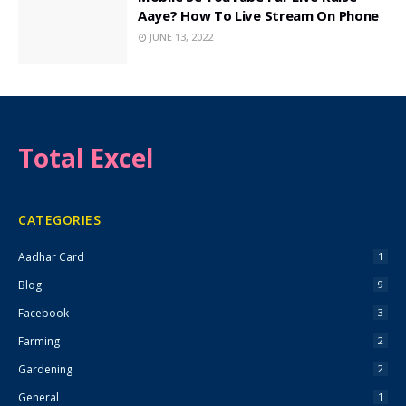
Aaye? How To Live Stream On Phone
JUNE 13, 2022
Total Excel
CATEGORIES
Aadhar Card
1
Blog
9
Facebook
3
Farming
2
Gardening
2
General
1