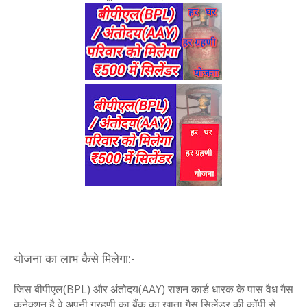
योजना का लाभ कैसे मिलेगा:-
जिस बीपीएल(BPL) और अंतोदय(AAY) राशन कार्ड धारक के पास वैध गैस
कनेक्शन है वे अपनी ग्रहणी का बैंक का खाता गैस सिलेंडर की कॉपी से