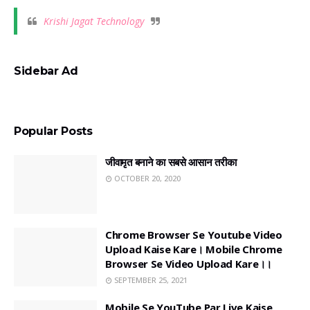
Krishi Jagat Technology
Sidebar Ad
Popular Posts
जीवामृत बनाने का सबसे आसान तरीका
OCTOBER 20, 2020
Chrome Browser Se Youtube Video
Upload Kaise Kare। Mobile Chrome
Browser Se Video Upload Kare।।
SEPTEMBER 25, 2021
Mobile Se YouTube Par Live Kaise